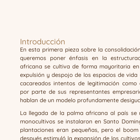
Introducción
En esta primera pieza sobre la consolidació
queremos poner énfasis en la estructurac
africana se cultiva de forma mayoritaria e
expulsión y despojo de los espacios de vid
cacareados intentos de legitimación como 
por parte de sus representantes empresari
hablan de un modelo profundamente desigual
La llegada de la palma africana al país se
monocultivos se instalaron en Santo Doming
plantaciones eran pequeñas, pero el boom
después estimuló la expansión de los cultivo