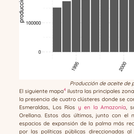
Producción de aceite de 
4
El siguiente mapa
ilustra las principales zo
la presencia de cuatro clústeres donde se co
Esmeraldas, Los Ríos
y en la Amazonía
, 
Orellana. Estos dos últimos, junto con el 
espacios de expansión de la palma más rec
por las políticas públicas direccionadas 