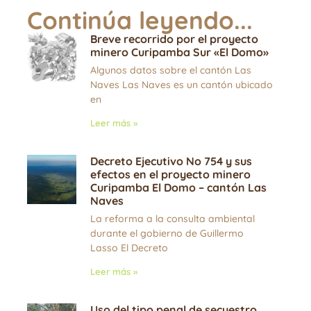
Continúa leyendo...
Breve recorrido por el proyecto
minero Curipamba Sur «El Domo»
Algunos datos sobre el cantón Las
Naves Las Naves es un cantón ubicado
en
Leer más »
Decreto Ejecutivo No 754 y sus
efectos en el proyecto minero
Curipamba El Domo – cantón Las
Naves
La reforma a la consulta ambiental
durante el gobierno de Guillermo
Lasso El Decreto
Leer más »
Uso del tipo penal de secuestro