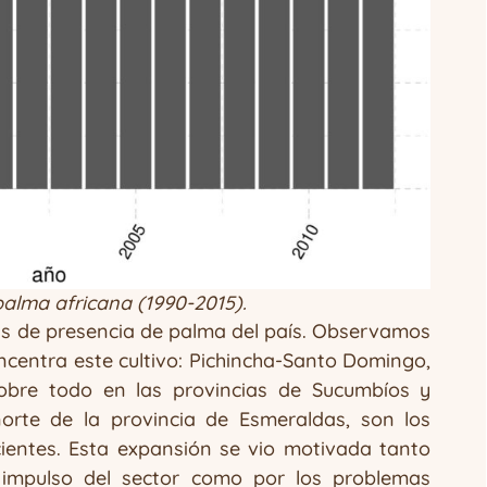
palma africana (1990-2015).
nas de presencia de palma del país. Observamos
ncentra este cultivo: Pichincha-Santo Domingo,
sobre todo en las provincias de Sucumbíos y
norte de la provincia de Esmeraldas, son los
ientes. Esta expansión se vio motivada tanto
al impulso del sector como por los problemas