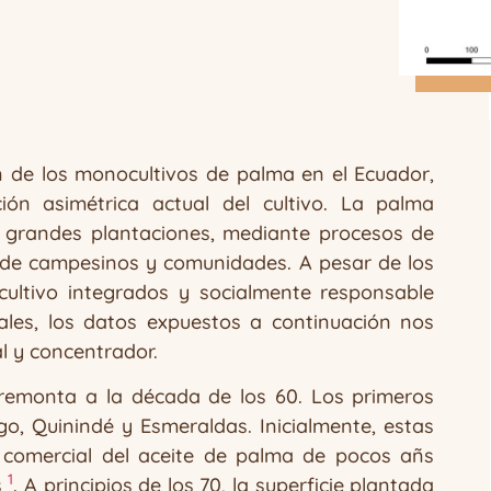
n de los monocultivos de palma en el Ecuador,
ión asimétrica actual del cultivo. La palma
n grandes plantaciones, mediante procesos de
a de campesinos y comunidades. A pesar de los
cultivo integrados y socialmente responsable
ales, los datos expuestos a continuación nos
 y concentrador.
 remonta a la década de los 60. Los primeros
o, Quinindé y Esmeraldas. Inicialmente, estas
 comercial del aceite de palma de pocos añs
1
s
. A principios de los 70, la superficie plantada