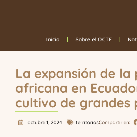
Inicio
Sobre el OCTE
Not
La expansión de la
africana en Ecuador
cultivo de grandes 
octubre 1, 2024
territorios
Compartir en: