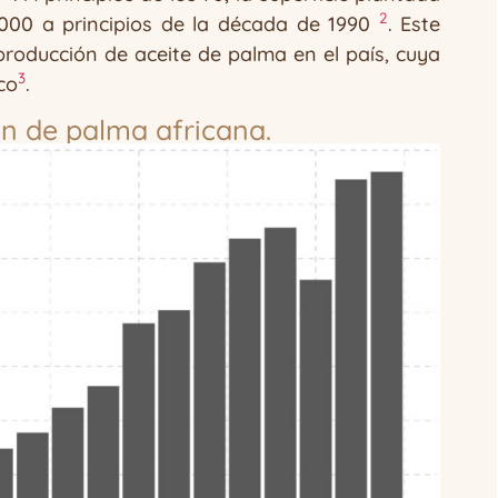
2
.000 a principios de la década de 1990
. Este
producción de aceite de palma en el país, cuya
3
co
.
ón de palma africana.