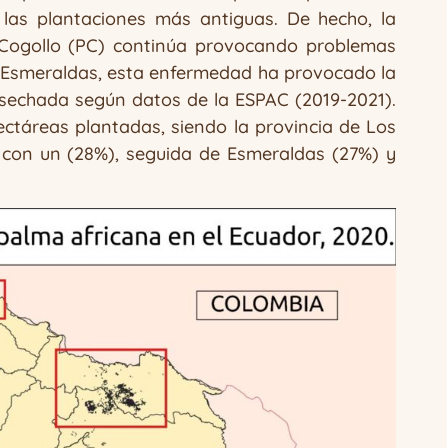
 las plantaciones más antiguas. De hecho, la
 Cogollo (PC) continúa provocando problemas
de Esmeraldas, esta enfermedad ha provocado la
cosechada según datos de la ESPAC (2019-2021).
hectáreas plantadas, siendo la provincia de Los
 con un (28%), seguida de Esmeraldas (27%) y