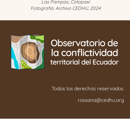
Las Pampas, Cotopaxi
Fotografía: Archivo CEDHU, 2024
Todos los derechos reservados.
rossana@cedhu.org