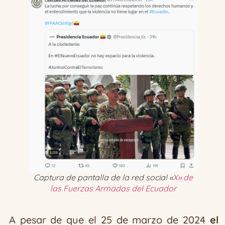
Captura de pantalla de la red social «
X» de
las Fuerzas Armadas del Ecuador
A pesar de que el 25 de marzo de 2024
el