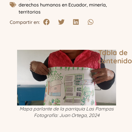
derechos humanos en Ecuador
,
minería
,
territorios
Compartir en:
Tabla de
contenido
Mapa parlante de la parriquia Las Pampas
Fotografía: Juan Ortega, 2024